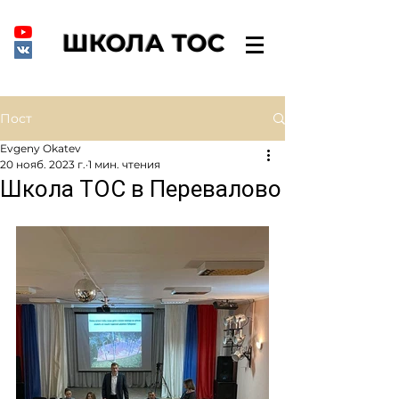
ШКОЛА ТОС
Пост
Evgeny Okatev
20 нояб. 2023 г.
1 мин. чтения
Школа ТОС в Перевалово