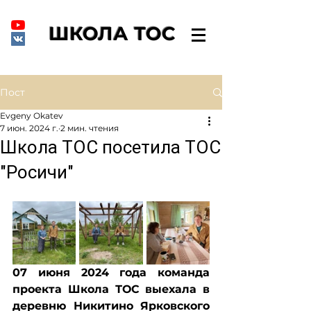
ШКОЛА ТОС
Пост
Evgeny Okatev
7 июн. 2024 г.
2 мин. чтения
Школа ТОС посетила ТОС
"Росичи"
07 июня 2024 года команда 
проекта Школа ТОС выехала в 
деревню Никитино Ярковского 