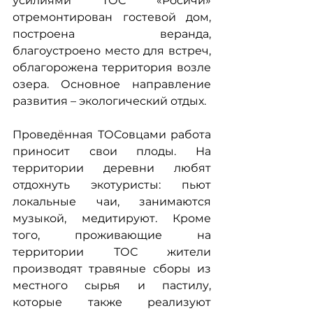
усилиями ТОС «Росичи» 
отремонтирован гостевой дом, 
построена веранда, 
благоустроено место для встреч, 
облагорожена территория возле 
озера. Основное направление 
развития – экологический отдых.
Проведённая ТОСовцами работа 
приносит свои плоды. На 
территории деревни любят 
отдохнуть экотуристы: пьют 
локальные чаи, занимаются 
музыкой, медитируют. Кроме 
того, проживающие на 
территории ТОС жители 
производят травяные сборы из 
местного сырья и пастилу, 
которые также реализуют 